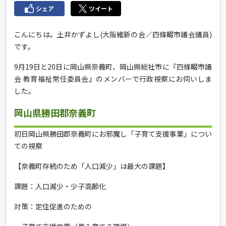
シェア
ツイート
こんにちは。土井かずよし(大阪維新の会／四條畷市議会議員)
です。
9月19日と20日に岡山県奈義町、岡山県総社市に『四條畷市議
会 教育福祉常任委員会』のメンバーで行政視察にお伺いしま
した。
岡山県勝田郡奈義町
初日岡山県勝田郡奈義町にお邪魔し「子育て支援事業」につい
ての視察
【奈義町存続のため「人口減少」は最大の課題】
課題：人口減少・少子高齢化
対策：定住促進のための