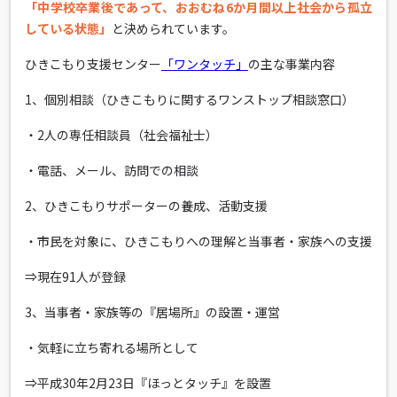
「中学校卒業後であって、おおむね6か月間以上社会から孤立
している状態」
と決められています。
ひきこもり支援センター
「ワンタッチ」
の主な事業内容
1、個別相談（ひきこもりに関するワンストップ相談窓口）
・2人の専任相談員（社会福祉士）
・電話、メール、訪問での相談
2、ひきこもりサポーターの養成、活動支援
・市民を対象に、ひきこもりへの理解と当事者・家族への支援
⇒現在91人が登録
3、当事者・家族等の『居場所』の設置・運営
・気軽に立ち寄れる場所として
⇒平成30年2月23日『ほっとタッチ』を設置