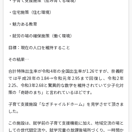
・子育て支援施策（産み育てる環境）
・住宅施策（住む環境）
・魅力ある教育
・就労の場の確保施策（働く環境）
目標：現在の人口を維持すること
その結果…
合計特殊出生率が令和4年の全国出生率が1.26ですが、奈義町
では平成28年の1.84→令和元年2.95まで回復し、令和2年
2.25、令和3年2.68と驚異的な数字を維持されていて少子化対
策の「奇跡のまち」と言われているほどです。
子育て支援施設「なぎチャイルドホーム」を見学させて頂きま
した。
この施設は、就学前の子育て支援機能に加え、地域交流の場と
しての世代間交流や、就学児童の放課後場所づくり、一時預か