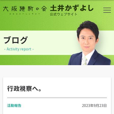
ブログ
Activity report
行政視察へ。
活動報告
2023年9月23日