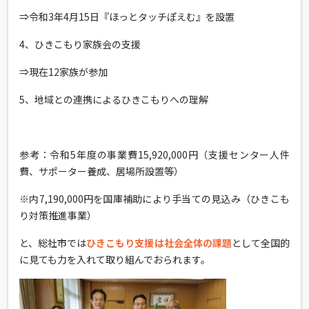
⇒令和3年4月15日『ほっとタッチぽえむ』を設置
4、ひきこもり家族会の支援
⇒現在12家族が参加
5、地域との連携によるひきこもりへの理解
参考：令和5年度の事業費15,920,000円（支援センター人件
費、サポーター養成、居場所設置等）
※内7,190,000円を国庫補助により手当ての見込み（ひきこも
り対策推進事業）
と、総社市では
ひきこもり支援は社会全体の課題
として全国的
に見ても力を入れて取り組んでおられます。